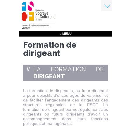
Aller
au
contenu
Menu
principal
≡ MENU
Formation de
dirigeant
LA FORMATION DE
DIRIGEANT
La formation de dirigeants, ou futur dirigeant
a pour objectifs d’encourager, de valoriser et
de faciliter l’engagement des dirigeants des
structures régionales de la FSCF. La
formation de dirigeant permet également aux
dirigeants ou futurs dirigeants d'avoir un
accompagnement dans leurs fonctions
politiques et managériales.