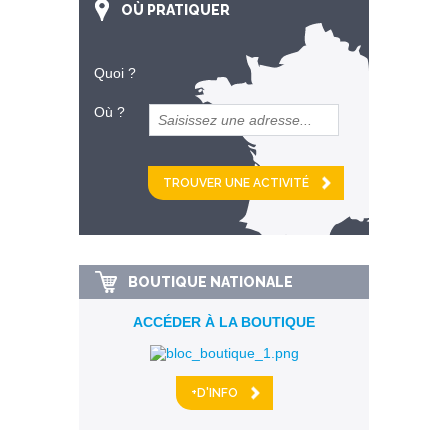
OÙ PRATIQUER
Quoi ?
Où ?
et
km alentour
BOUTIQUE NATIONALE
ACCÉDER À LA BOUTIQUE
+D'INFO