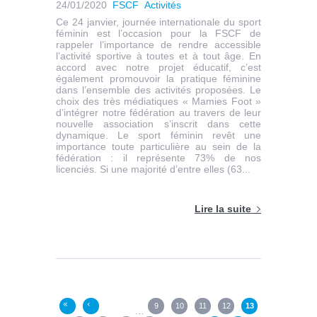
24/01/2020
FSCF
Activités
Ce 24 janvier, journée internationale du sport
féminin est l’occasion pour la FSCF de
rappeler l’importance de rendre accessible
l’activité sportive à toutes et à tout âge. En
accord avec notre projet éducatif, c’est
également promouvoir la pratique féminine
dans l’ensemble des activités proposées. Le
choix des très médiatiques « Mamies Foot »
d’intégrer notre fédération au travers de leur
nouvelle association s’inscrit dans cette
dynamique. Le sport féminin revêt une
importance toute particulière au sein de la
fédération : il représente 73% de nos
licenciés. Si une majorité d’entre elles (63...
Lire la suite
Pages
9
10
11
12
13
«
‹
…