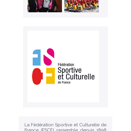
La Fédération Sportive et Culturelle de
France (FSCF) rassemble depuis 1898