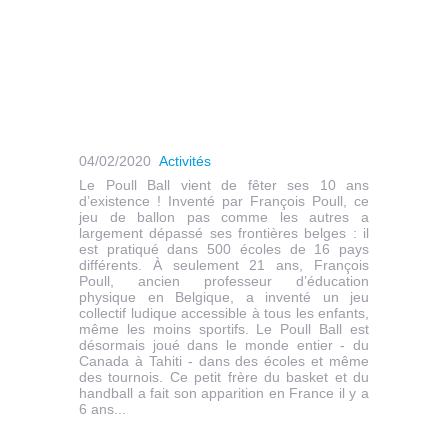
04/02/2020
Activités
Le Poull Ball vient de fêter ses 10 ans
d’existence ! Inventé par François Poull, ce
jeu de ballon pas comme les autres a
largement dépassé ses frontières belges : il
est pratiqué dans 500 écoles de 16 pays
différents. À seulement 21 ans, François
Poull, ancien professeur d’éducation
physique en Belgique, a inventé un jeu
collectif ludique accessible à tous les enfants,
même les moins sportifs. Le Poull Ball est
désormais joué dans le monde entier - du
Canada à Tahiti - dans des écoles et même
des tournois. Ce petit frère du basket et du
handball a fait son apparition en France il y a
6 ans...