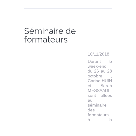
Séminaire de
formateurs
10/11/2018
Durant le
week-end
du 26 au 28
octobre ,
Carine HUIN
et Sarah
MESSAADI
sont allées
au
séminaire
des
formateurs
à la