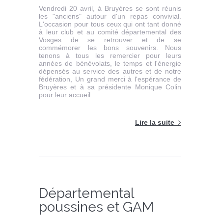
Vendredi 20 avril, à Bruyères se sont réunis
les "anciens" autour d'un repas convivial.
L'occasion pour tous ceux qui ont tant donné
à leur club et au comité départemental des
Vosges de se retrouver et de se
commémorer les bons souvenirs. Nous
tenons à tous les remercier pour leurs
années de bénévolats, le temps et l'énergie
dépensés au service des autres et de notre
fédération, Un grand merci à l'espérance de
Bruyères et à sa présidente Monique Colin
pour leur accueil.
Lire la suite
Départemental
poussines et GAM