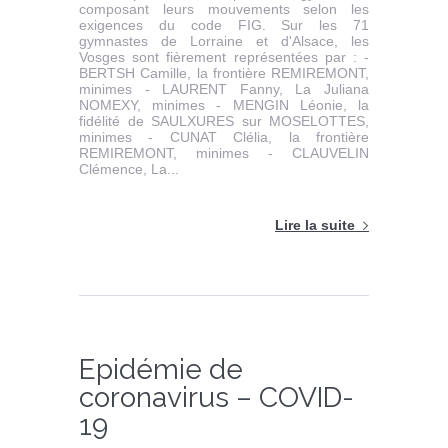
composant leurs mouvements selon les
exigences du code FIG. Sur les 71
gymnastes de Lorraine et d'Alsace, les
Vosges sont fièrement représentées par : -
BERTSH Camille, la frontière REMIREMONT,
minimes - LAURENT Fanny, La Juliana
NOMEXY, minimes - MENGIN Léonie, la
fidélité de SAULXURES sur MOSELOTTES,
minimes - CUNAT Clélia, la frontière
REMIREMONT, minimes - CLAUVELIN
Clémence, La...
Lire la suite
Epidémie de
coronavirus – COVID-
19