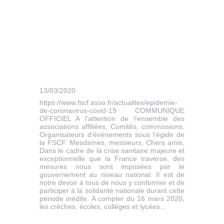
13/03/2020
https://www.fscf.asso.fr/actualites/epidemie-
de-coronavirus-covid-19 COMMUNIQUE
OFFICIEL A l’attention de l’ensemble des
associations affiliées, Comités, commissions,
Organisateurs d’événements sous l’égide de
la FSCF. Mesdames, messieurs, Chers amis,
Dans le cadre de la crise sanitaire majeure et
exceptionnelle que la France traverse, des
mesures nous sont imposées par le
gouvernement au niveau national. Il est de
notre devoir à tous de nous y conformer et de
participer à la solidarité nationale durant cette
période inédite. A compter du 16 mars 2020,
les crèches, écoles, collèges et lycées...