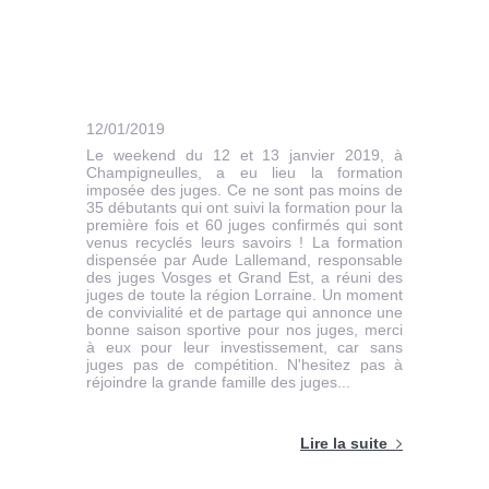
12/01/2019
Le weekend du 12 et 13 janvier 2019, à
Champigneulles, a eu lieu la formation
imposée des juges. Ce ne sont pas moins de
35 débutants qui ont suivi la formation pour la
première fois et 60 juges confirmés qui sont
venus recyclés leurs savoirs ! La formation
dispensée par Aude Lallemand, responsable
des juges Vosges et Grand Est, a réuni des
juges de toute la région Lorraine. Un moment
de convivialité et de partage qui annonce une
bonne saison sportive pour nos juges, merci
à eux pour leur investissement, car sans
juges pas de compétition. N'hesitez pas à
réjoindre la grande famille des juges...
Lire la suite