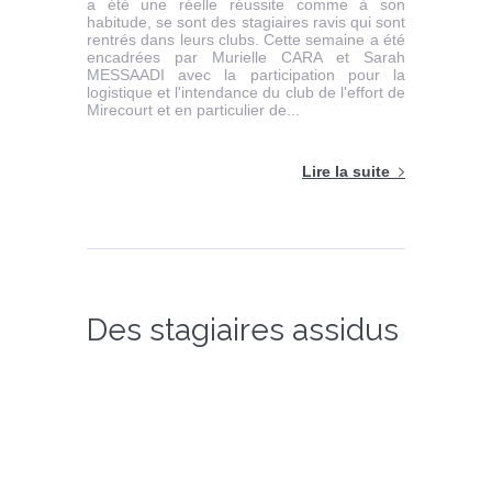
a été une réelle réussite comme à son
habitude, se sont des stagiaires ravis qui sont
rentrés dans leurs clubs. Cette semaine a été
encadrées par Murielle CARA et Sarah
MESSAADI avec la participation pour la
logistique et l'intendance du club de l'effort de
Mirecourt et en particulier de...
Lire la suite
Des stagiaires assidus