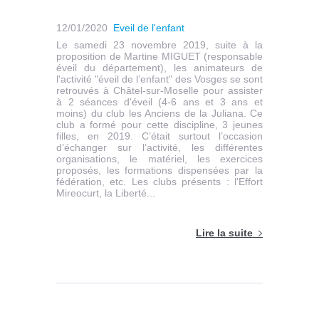
12/01/2020
Eveil de l'enfant
Le samedi 23 novembre 2019, suite à la
proposition de Martine MIGUET (responsable
éveil du département), les animateurs de
l'activité "éveil de l’enfant" des Vosges se sont
retrouvés à Châtel-sur-Moselle pour assister
à 2 séances d'éveil (4-6 ans et 3 ans et
moins) du club les Anciens de la Juliana. Ce
club a formé pour cette discipline, 3 jeunes
filles, en 2019. C’était surtout l’occasion
d’échanger sur l’activité, les différentes
organisations, le matériel, les exercices
proposés, les formations dispensées par la
fédération, etc. Les clubs présents : l'Effort
Mireocurt, la Liberté...
Lire la suite