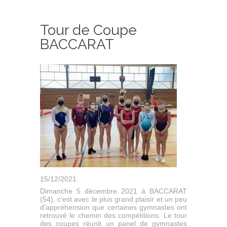
Tour de Coupe
BACCARAT
15/12/2021
Dimanche 5 décembre 2021 à BACCARAT
(54), c'est avec le plus grand plaisir et un peu
d'appréhension que certaines gymnastes ont
retrouvé le chemin des compétitions. Le tour
des coupes réunit un panel de gymnastes