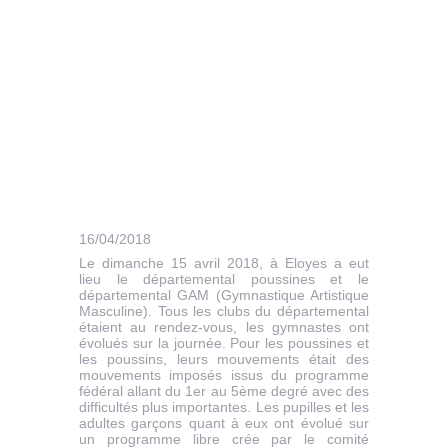
16/04/2018
Le dimanche 15 avril 2018, à Eloyes a eut
lieu le départemental poussines et le
départemental GAM (Gymnastique Artistique
Masculine). Tous les clubs du départemental
étaient au rendez-vous, les gymnastes ont
évolués sur la journée. Pour les poussines et
les poussins, leurs mouvements était des
mouvements imposés issus du programme
fédéral allant du 1er au 5ème degré avec des
difficultés plus importantes. Les pupilles et les
adultes garçons quant à eux ont évolué sur
un programme libre crée par le comité