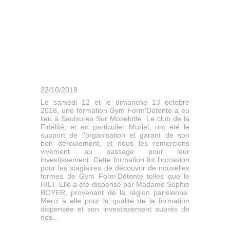
22/10/2018
Le samedi 12 et le dimanche 13 octobre
2018, une formation Gym Form'Détente a eu
lieu à Saulxures Sur Moselotte. Le club de la
Fidélité, et en particulier Muriel, ont été le
support de l'organisation et garant de son
bon déroulement, et nous les remercions
vivement au passage pour leur
investissement. Cette formation fut l'occasion
pour les stagiaires de découvrir de nouvelles
formes de Gym Form'Détente telles que le
HILT. Elle a été dispensé par Madame Sophie
BOYER, provenant de la région parisienne.
Merci à elle pour la qualité de la formation
dispensée et son investissement auprès de
nos...