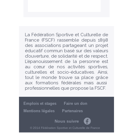
La Fédération Sportive et Culturelle de
France (FSCF) rassemble depuis 1898
des associations partageant un projet
éducatif commun basé sur des valeurs
d’ouverture, de solidarité et de respect.
L’épanouissement de la personne est
au cœur de nos activités sportives,
culturelles et socio-éducatives. Ainsi,
tout le monde trouve sa place grâce
aux formations fédérales mais aussi
professionnelles que propose la FSCF.
Emplois et stages
Faire un don
Mentions légales
Partenaires
Nous suivre
Facebook
© 2014 Fédération Sportive et Culturelle de France