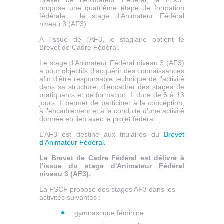
Brevet de l’Animateur Fédéral, la FSCF
propose une quatrième étape de formation
fédérale : le stage d’Animateur Fédéral
niveau 3 (AF3).
A l’issue de l’AF3, le stagiaire obtient le
Brevet de Cadre Fédéral.
Le stage d’Animateur Fédéral niveau 3 (AF3)
a pour objectifs d’acquérir des connaissances
afin d’être responsable technique de l’activité
dans sa structure, d’encadrer des stages de
pratiquants et de formation. Il dure de 6 à 13
jours. Il permet de participer à la conception,
à l’encadrement et à la conduite d’une activité
donnée en lien avec le projet fédéral.
L’AF3 est destiné aux titulaires du
Brevet
d’Animateur Fédéral.
Le Brevet de Cadre Fédéral est délivré à
l’issue du stage d'Animateur Fédéral
niveau 3 (AF3).
La FSCF propose des stages AF3 dans les
activités suivantes :
gymnastique féminine