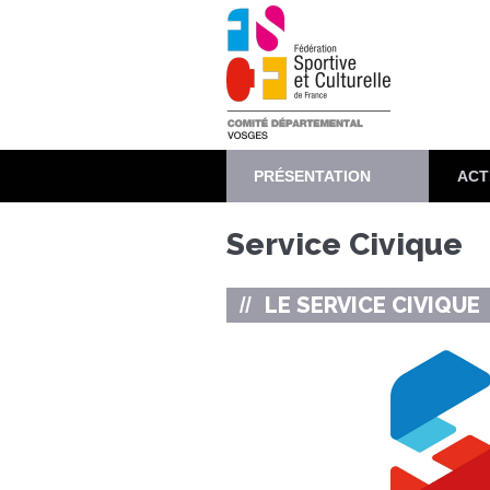
Aller
au
contenu
principal
PRÉSENTATION
ACT
Service Civique
LE SERVICE CIVIQUE