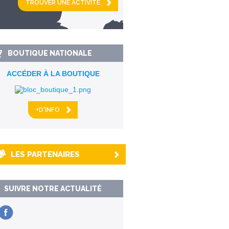
km alentour
BOUTIQUE NATIONALE
ACCÉDER À LA BOUTIQUE
+D'INFO
LES PARTENAIRES
SUIVRE NOTRE ACTUALITÉ