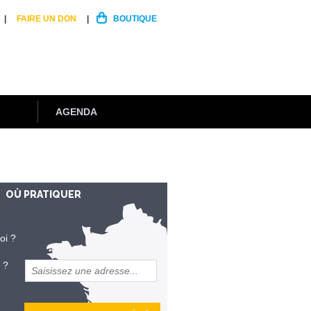
FAIRE UN DON
BOUTIQUE
AGENDA
OÙ PRATIQUER
oi ?
 ?
et