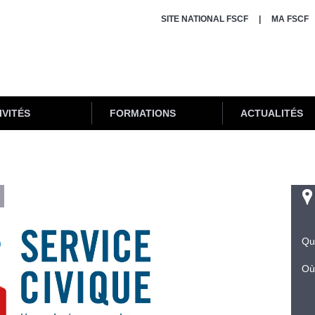
SITE NATIONAL FSCF
MA FSCF
IVITÉS
FORMATIONS
ACTUALITÉS
Qu
Où