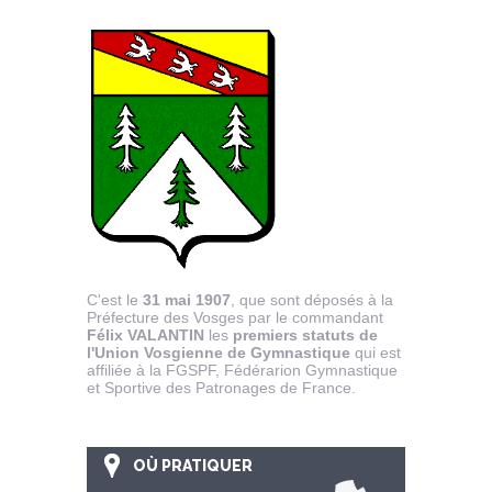
C'est le
31 mai 1907
, que sont déposés à la
Préfecture des Vosges par le commandant
Félix VALANTIN
les
premiers statuts de
l'Union Vosgienne de Gymnastique
qui est
affiliée à la FGSPF, Fédérarion Gymnastique
et Sportive des Patronages de France.
OÙ PRATIQUER