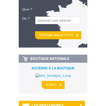
Quoi ?
Où ?
et
km alentour
BOUTIQUE NATIONALE
ACCÉDER À LA BOUTIQUE
+D'INFO
LES PARTENAIRES