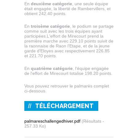
En
deuxième catégorie
, une seule équipe
était engagée, la liberté de Rambervillers, et
obtient 242.40 points.
En
troisème catégorie
, le podium se partage
comme suit avec les trois équipes ayant
participées.L'effort de Mirecourt prend la
première marche avec 229.10 points suivit de
la raonnaise de Raon l'Etape, et de la jeune
garde d'Eloyes avec respectivement 226.85
et 221.70 points.
En
quatrième catégorie
, l'équipe engagée
de l'effort de Mirecourt totalise 198.20 points.
Vous pouvez retrouver le palmarès complet
ci-dessous.
TÉLÉCHARGEMENT
palmareschallengedhiver.pdf
(Résultats -
257.33 Ko)