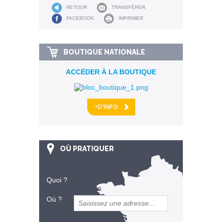
RETOUR
TRANSFÉRER
FACEBOOK
IMPRIMER
BOUTIQUE NATIONALE
ACCÉDER À LA BOUTIQUE
+D'INFO
OÙ PRATIQUER
Quoi ?
Où ?