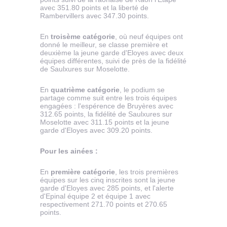
avec 351.80 points et la liberté de
Rambervillers avec 347.30 points.
En
troisème catégorie
, où neuf équipes ont
donné le meilleur, se classe première et
deuxième la jeune garde d'Eloyes avec deux
équipes différentes, suivi de près de la fidélité
de Saulxures sur Moselotte.
En
quatrième catégorie
, le podium se
partage comme suit entre les trois équipes
engagées : l'espérence de Bruyères avec
312.65 points, la fidélité de Saulxures sur
Moselotte avec 311.15 points et la jeune
garde d'Eloyes avec 309.20 points.
Pour les ainées :
En
première catégorie
, les trois premières
équipes sur les cinq inscrites sont la jeune
garde d'Eloyes avec 285 points, et l'alerte
d'Epinal équipe 2 et équipe 1 avec
respectivement 271.70 points et 270.65
points.